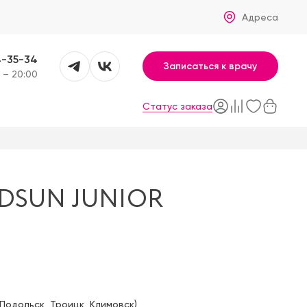
Адреса
4-35-34
Записаться к врачу
 – 20:00
Статус заказа
DSUN JUNIOR
Подольск
,
Троицк
,
Климовск
)