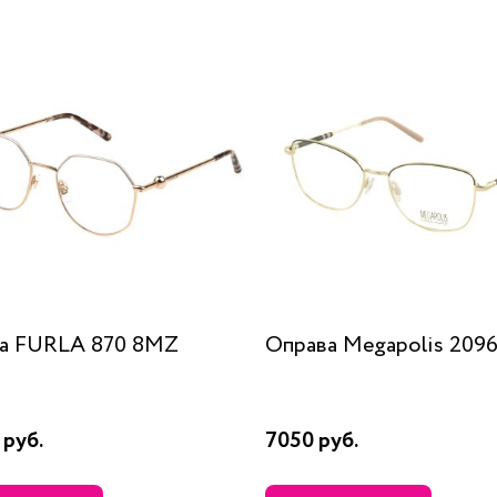
а FURLA 870 8MZ
Оправа Megapolis 2096
 руб.
7050 руб.