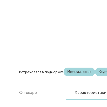
Металлические
Круг
Встречается в подборках:
О товаре
Характеристики