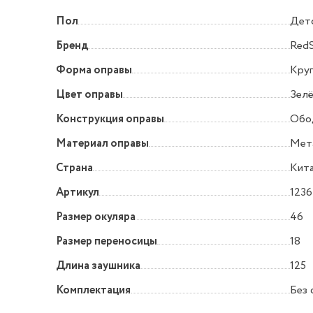
Пол
Дет
Бренд
Red
Форма оправы
Круг
Цвет оправы
Зел
Конструкция оправы
Обо
Материал оправы
Мет
Страна
Кит
Артикул
1236
Размер окуляра
46
Размер переносицы
18
Длина заушника
125
Комплектация
Без 