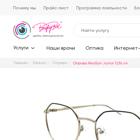
Почему мы
Прайс-лист
Программа лояльности
Бл
Услуги
Наши врачи
Оптика
Интернет-
Главная
Каталог
Оправы
Оправа RedSun Junior 1236 c4