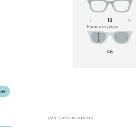
18
Размер окуляра
46
лые
Доставка и оплата