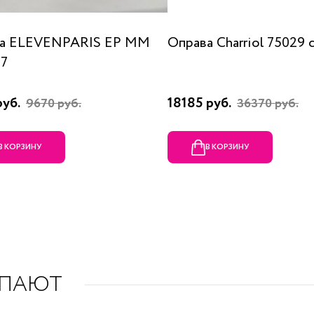
а ELEVENPARIS EP MM
Оправа Charriol 75029 
07
руб.
18185 руб.
9670 руб.
36370 руб.
В КОРЗИНУ
В КОРЗИНУ
УПАЮТ