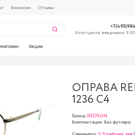
ог
Вакансии
Отзывы
+7(495)98
Kолл-центр ежедневно 9:00
магазин
Акции
ОПРАВА RE
1236 C4
Бренд:
REDSUN
Комплектация:
Без футляра
Самовывоз:
2-3 рабочих дня
(