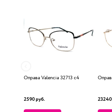
Оправа Valencia 32713 c4
Оправ
2590 руб.
23240