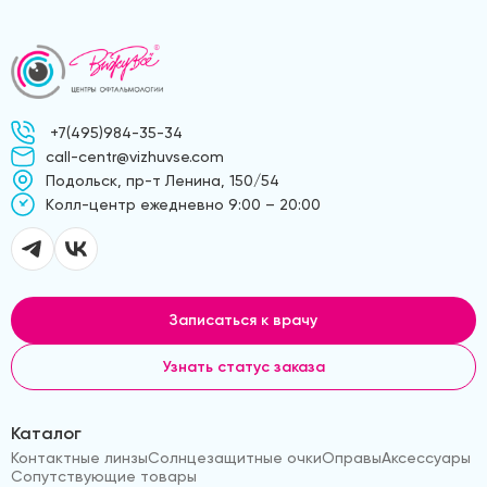
+7(495)984-35-34
call-centr@vizhuvse.com
Подольск, пр-т Ленина, 150/54
Kолл-центр ежедневно 9:00 – 20:00
Записаться к врачу
Узнать статус заказа
Каталог
Контактные линзы
Солнцезащитные очки
Оправы
Аксессуары
Сопутствующие товары