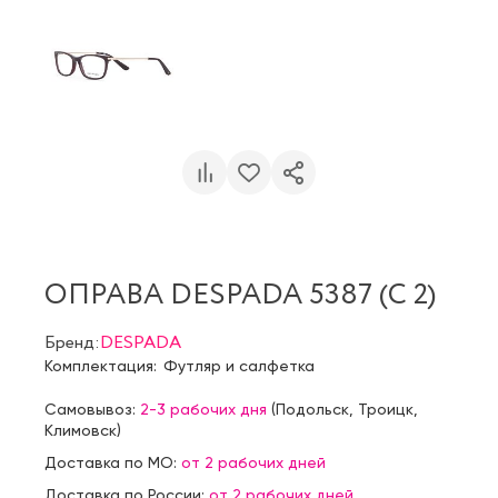
ОПРАВА DESPADA 5387 (C 2)
Бренд:
DESPADA
Комплектация:
Футляр и салфетка
Самовывоз:
2-3 рабочих дня
(
Подольск
,
Троицк
,
Климовск
)
Доставка по МО:
от 2 рабочих дней
Доставка по России:
от 2 рабочих дней