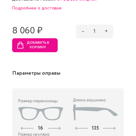
Подробнее о доставке
8 060 ₷
–
1
+
ДОБАВИТЬ В
КОРЗИНУ
Параметры оправы
Длина заушника
Размер переносицы
16
135
Размер окуляра