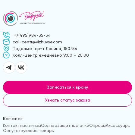
+7(495)984-35-34
call-centr@vizhuvse.com
Подольск, пр-т Ленина, 150/54
Kолл-центр ежедневно 9:00 – 20:00
Записаться к врачу
Узнать статус заказа
Каталог
Контактные линзы
Солнцезащитные очки
Оправы
Аксессуары
Сопутствующие товары