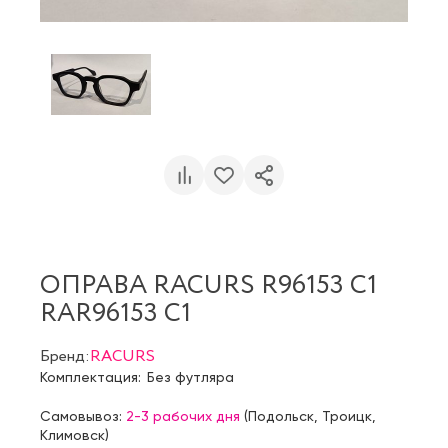
ОПРАВА RACURS R96153 C1
RAR96153 C1
Бренд:
RACURS
Комплектация:
Без футляра
Самовывоз:
2-3 рабочих дня
(
Подольск
,
Троицк
,
Климовск
)