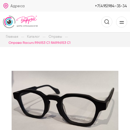
Адреса
+7(495)984-35-34
Главная
Каталог
Оправы
Оправа Racurs R96153 C1 RAR96153 C1