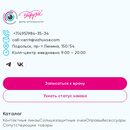
+7(495)984-35-34
call-centr@vizhuvse.com
Подольск, пр-т Ленина, 150/54
Kолл-центр ежедневно 9:00 – 20:00
Записаться к врачу
Узнать статус заказа
Каталог
Контактные линзы
Солнцезащитные очки
Оправы
Аксессуары
Сопутствующие товары