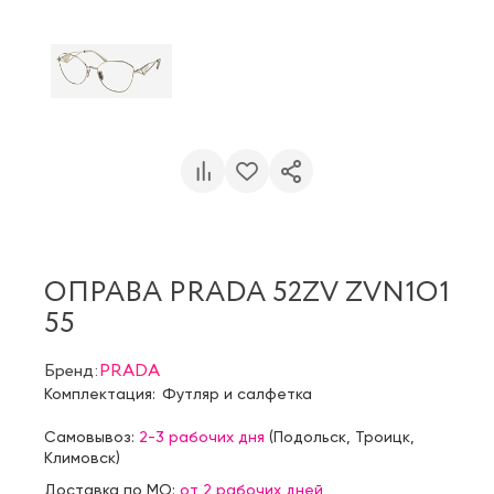
ОПРАВА PRADA 52ZV ZVN1O1
55
Бренд:
PRADA
Комплектация:
Футляр и салфетка
Самовывоз:
2-3 рабочих дня
(
Подольск
,
Троицк
,
Климовск
)
Доставка по МО:
от 2 рабочих дней