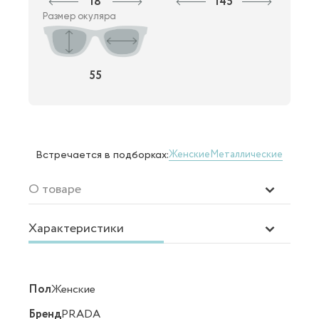
18
145
Размер окуляра
55
Женские
Металлические
Встречается в подборках:
О товаре
Характеристики
Пол
Женские
Бренд
PRADA