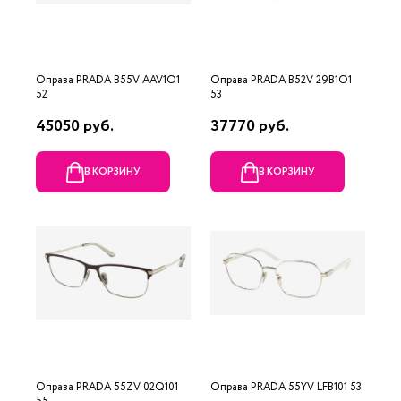
Оправа PRADA B55V AAV1O1
Оправа PRADA B52V 29B1O1
52
53
45050 руб.
37770 руб.
В КОРЗИНУ
В КОРЗИНУ
Оправа PRADA 55ZV 02Q101
Оправа PRADA 55YV LFB101 53