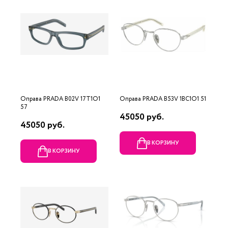
Оправа PRADA B02V 17T1O1
Оправа PRADA B53V 1BC1O1 51
57
45050 руб.
45050 руб.
В КОРЗИНУ
В КОРЗИНУ