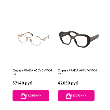
Оправа PRADA A50V SVF1O1
Оправа PRADA A07V 16N1O1
54
52
57140 руб.
42050 руб.
В КОРЗИНУ
В КОРЗИНУ