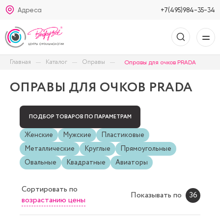
Адреса
+7(495)984-35-34
Главная
Каталог
Оправы
Оправы для очков PRADA
ОПРАВЫ ДЛЯ ОЧКОВ PRADA
ПОДБОР ТОВАРОВ ПО ПАРАМЕТРАМ
Женские
Мужские
Пластиковые
Металлические
Круглые
Прямоугольные
Овальные
Квадратные
Авиаторы
Сортировать
по
Показывать по
36
возрастанию цены