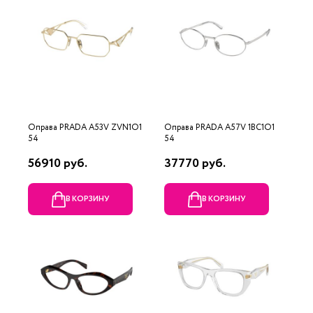
Оправа PRADA A53V ZVN1O1
Оправа PRADA A57V 1BC1O1
54
54
56910 руб.
37770 руб.
В КОРЗИНУ
В КОРЗИНУ