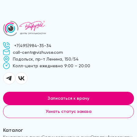
+7(495)984-35-34
call-centr@vizhuvse.com
Подольск, пр-т Ленина, 150/54
Kолл-центр ежедневно 9:00 – 20:00
Записаться к врачу
Узнать статус заказа
Каталог
Контактные линзы
Солнцезащитные очки
Оправы
Аксессуары