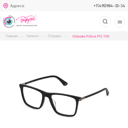
Адреса
+7(495)984-35-34
Главная
Каталог
Оправы
Оправа Police P12 700