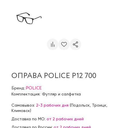
ОПРАВА POLICE P12 700
Бренд:
POLICE
Комплектация:
Футляр и салфетка
Самовывоз:
2-3 рабочих дня
(
Подольск
,
Троицк
,
Климовск
)
Доставка по МО:
от 2 рабочих дней
Доставка по России:
от 2 рабочих дней