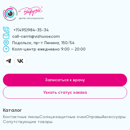
+7(495)984-35-34
call-centr@vizhuvse.com
Подольск, пр-т Ленина, 150/54
Kолл-центр ежедневно 9:00 – 20:00
Записаться к врачу
Узнать статус заказа
Каталог
Контактные линзы
Солнцезащитные очки
Оправы
Аксессуары
Сопутствующие товары