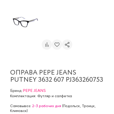
ОПРАВА PEPE JEANS
PUTNEY 3632 607 PJ363260753
Бренд:
PEPE JEANS
Комплектация:
Футляр и салфетка
Самовывоз:
2-3 рабочих дня
(
Подольск
,
Троицк
,
Климовск
)