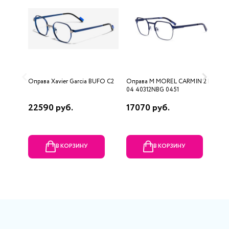
Оправа Xavier Garcia BUFO C2
Оправа M MOREL CARMIN 2 BG
О
04 40312NBG 0451
22590 руб.
17070 руб.
8
В КОРЗИНУ
В КОРЗИНУ