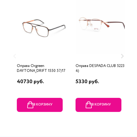
Оправа Orgreen
Оправа DESPADA CLUB 5223 (C
О
DAYTONA_DRIFT 1550 57/17
4)
40730 руб.
5330 руб.
2
В КОРЗИНУ
В КОРЗИНУ