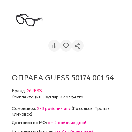
ОПРАВА GUESS 50174 001 54
Бренд:
GUESS
Комплектация:
Футляр и салфетка
Самовывоз:
2-3 рабочих дня
(
Подольск
,
Троицк
,
Климовск
)
Доставка по МО:
от 2 рабочих дней
Доставка по России:
от 2 рабочих дней