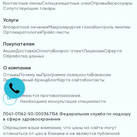
Контактные линзы
Солнцезащитные очки
Оправы
Аксессуары
Сопутствующие товары
Услуги
Аппаратное лечение
Микрохирургия глаза
Контроль миопии
Ортокератология
Прайс-листы
Покупателям
Акции
Доставка
Оплата
Вопрос-ответ
Лицензии
Оферта
Обработка данных
О компании
Отзывы
Почему мы
Программа лояльности
Вакансии
Эксклюзивный бренд
Блог
Карта сайта
Контакты
Имеются противопоказания.
18+
Необходима консультация специалиста
Л041-01162-50/000367156 Федеральная служба по надзору
в сфере здравоохранения
Обращаем ваше внимание, что цены на сайте могут
отличаться от цен в Клинике и не являются публичной