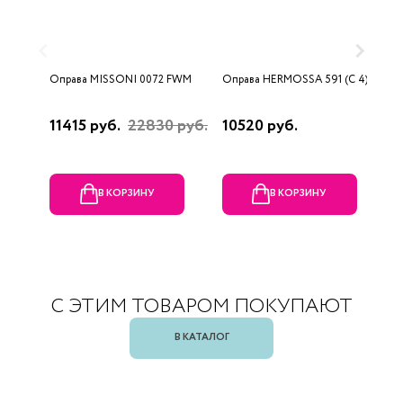
Оправа MISSONI 0072 FWM
Оправа HERMOSSA 591 (C 4)
О
0
11415 руб.
22830 руб.
10520 руб.
4
В КОРЗИНУ
В КОРЗИНУ
С ЭТИМ ТОВАРОМ ПОКУПАЮТ
В КАТАЛОГ