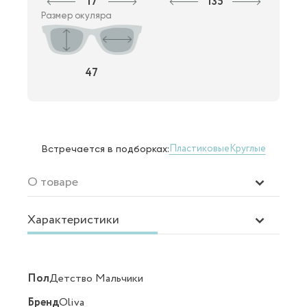
17
135
Размер окуляра
47
Пластиковые
Круглые
Встречается в подборках:
О товаре
Характеристики
Пол
Детство Мальчики
Бренд
Oliva