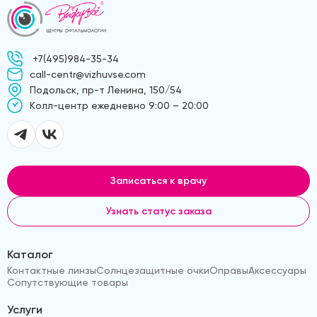
+7(495)984-35-34
call-centr@vizhuvse.com
Подольск, пр-т Ленина, 150/54
Kолл-центр ежедневно 9:00 – 20:00
Записаться к врачу
Узнать статус заказа
Каталог
Контактные линзы
Солнцезащитные очки
Оправы
Аксессуары
Сопутствующие товары
Услуги