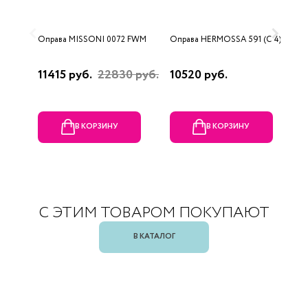
Оправа MISSONI 0072 FWM
Оправа HERMOSSA 591 (C 4)
О
0
11415 руб.
22830 руб.
10520 руб.
4
В КОРЗИНУ
В КОРЗИНУ
С ЭТИМ ТОВАРОМ ПОКУПАЮТ
В КАТАЛОГ