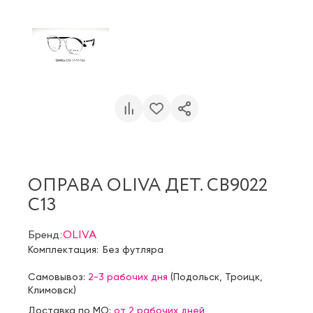
ОПРАВА OLIVA ДЕТ. CB9022
C13
Бренд:
OLIVA
Комплектация:
Без футляра
Самовывоз:
2-3 рабочих дня
(
Подольск
,
Троицк
,
Климовск
)
Доставка по МО:
от 2 рабочих дней