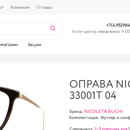
ог
Вакансии
Отзывы
+7(495)98
Kолл-центр ежедневно 9:00
магазин
Акции
ОПРАВА NI
33001T 04
Бренд:
NICOLETA BUCHI
Комплектация:
Футляр и сал
Самовывоз:
2-3 рабочих дня
(