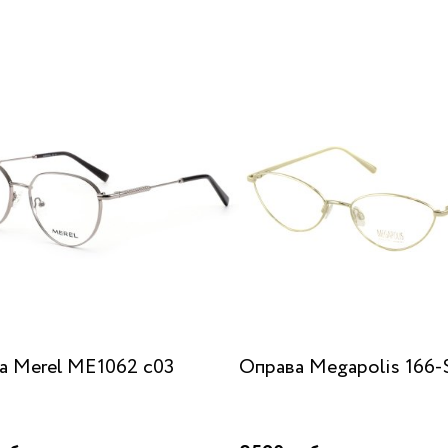
а Merel ME1062 c03
Оправа Megapolis 166-S