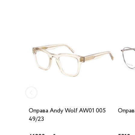
Оправа Andy Wolf AW01 005
Оправ
49/23