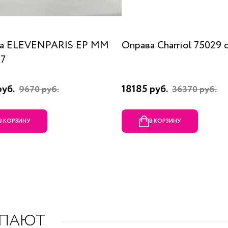
а ELEVENPARIS EP MM
Оправа Charriol 75029 
07
руб.
18185 руб.
9670 руб.
36370 руб.
В КОРЗИНУ
В КОРЗИНУ
УПАЮТ