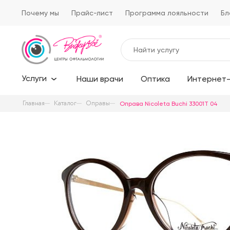
Почему мы
Прайс-лист
Программа лояльности
Бл
Услуги
Наши врачи
Оптика
Интернет-
Главная
Каталог
Оправы
Оправа Nicoleta Buchi 33001T 04