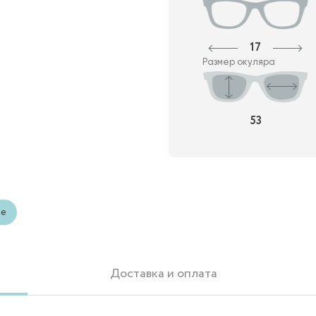
17
Размер окуляра
53
ые
Доставка и оплата