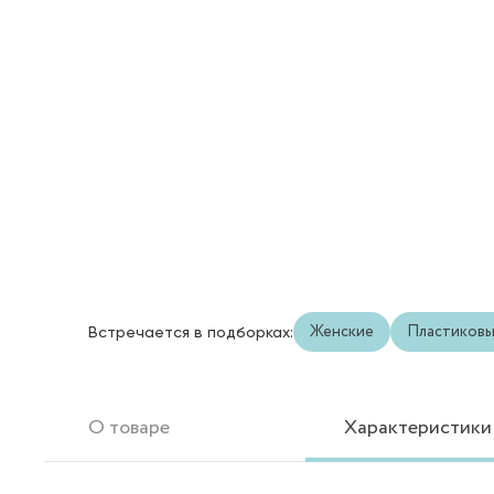
Женские
Пластиков
Встречается в подборках:
О товаре
Характеристики