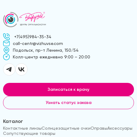
+7(495)984-35-34
call-centr@vizhuvse.com
Подольск, пр-т Ленина, 150/54
Kолл-центр ежедневно 9:00 – 20:00
Записаться к врачу
Узнать статус заказа
Каталог
Контактные линзы
Солнцезащитные очки
Оправы
Аксессуары
Сопутствующие товары