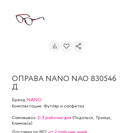
ОПРАВА NANO NAO 830546
Д
Бренд:
NANO
Комплектация:
Футляр и салфетка
Самовывоз:
2-3 рабочих дня
(
Подольск
,
Троицк
,
Климовск
)
Доставка по МО:
от 2 рабочих дней