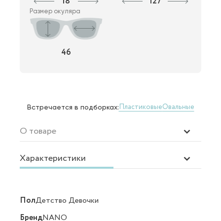
18
127
Размер окуляра
46
Пластиковые
Овальные
Встречается в подборках:
О товаре
Характеристики
Пол
Детство Девочки
Бренд
NANO