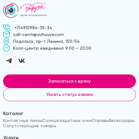
+7(495)984-35-34
call-centr@vizhuvse.com
Подольск, пр-т Ленина, 150/54
Kолл-центр ежедневно 9:00 – 20:00
Записаться к врачу
Узнать статус заказа
Каталог
Контактные линзы
Солнцезащитные очки
Оправы
Аксессуары
Сопутствующие товары
Услуги