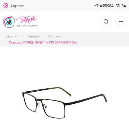
Адреса
+7(495)984-35-34
Главная
Каталог
Оправы
Оправа MOREL NASA 1 NV10 30441LNV1054