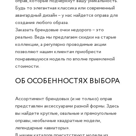
оправ, которые подчеркнут вашу уникальность.
Будь то элегантная классика или современный
авангардный дизайн – у нас найдется оправа для
создания любого образа.
Заказать брендовые очки недорого – это
реально. Ведь мы предлагаем скидки на старые
коллекции, а регулярно проводимые акции
позволяют нашим клиентам приобрести
понравившуюся модель по вполне приемлемой
стоимости.
ОБ ОСОБЕННОСТЯХ ВЫБОРА
Ассортимент брендовых (и не только) оправ
представлен аксессуарами разной формы. Здесь
вы найдете круглые, овальные и прямоугольные
оправы, необычные квадратные модели,
легендарные «авиаторы».
В нашем каталоге присутствуют модели из