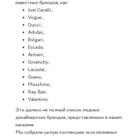
известных брендов, как:
Just Cavalli;
Vogue;
Gucci;
Adidas;
Bvlgari;
Escada;
Armani;
Givenchy;
Lacoste;
Guess;
Moschino;
Ray-Ban;
Valentino.
Это далеко не полный список модных
дизайнерских брендов, представленных в нашем
магазине.
Мы собрали целую коллекцию эксклюзивных