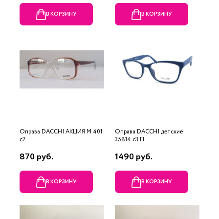
В КОРЗИНУ
В КОРЗИНУ
Оправа DACCHI АКЦИЯ М 401
Оправа DACCHI детские
c2
35814 c3 П
870 руб.
1490 руб.
В КОРЗИНУ
В КОРЗИНУ