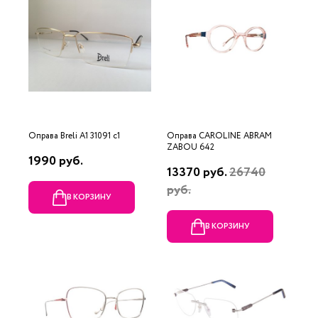
Оправа Breli A1 31091 c1
Оправа CAROLINE ABRAM
ZABOU 642
1990 руб.
13370 руб.
26740
руб.
В КОРЗИНУ
В КОРЗИНУ