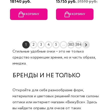
18140 руб.
15755 руб.
31510 руб.
В КОРЗИНУ
В КОРЗИНУ
1
2
3
4
5
...
383
384
Стильные удобные очки – это не только
средство коррекции зрения, но и часть образа,
имиджа.
БРЕНДЫ И НЕ ТОЛЬКО
Откройте для себя разнообразие форм,
материалов и цветовых решений посетив салоны
оптики или интернет-магазин «ВижуВсе». Здесь
вы найдете оправы для очков от таких