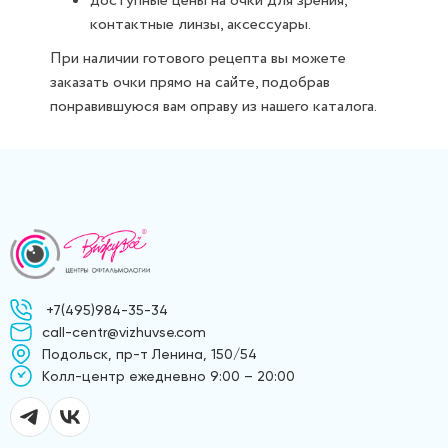
доступные цены на очки для зрения,
контактные линзы, аксессуары.
При наличии готового рецепта вы можете
заказать очки прямо на сайте, подобрав
понравившуюся вам оправу из нашего каталога.
+7(495)984-35-34
call-centr@vizhuvse.com
Подольск, пр-т Ленина, 150/54
Kолл-центр ежедневно 9:00 – 20:00