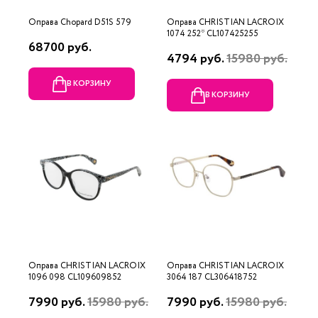
Оправа Chopard D51S 579
Оправа CHRISTIAN LACROIX
1074 252* CL107425255
68700 руб.
4794 руб.
15980 руб.
В КОРЗИНУ
В КОРЗИНУ
Оправа CHRISTIAN LACROIX
Оправа CHRISTIAN LACROIX
1096 098 CL109609852
3064 187 CL306418752
7990 руб.
15980 руб.
7990 руб.
15980 руб.