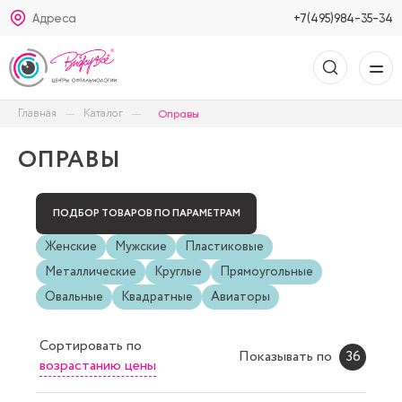
Адреса
+7(495)984-35-34
Главная
Каталог
Оправы
ОПРАВЫ
ПОДБОР ТОВАРОВ ПО ПАРАМЕТРАМ
Женские
Мужские
Пластиковые
Металлические
Круглые
Прямоугольные
Овальные
Квадратные
Авиаторы
Сортировать
по
Показывать по
36
возрастанию цены