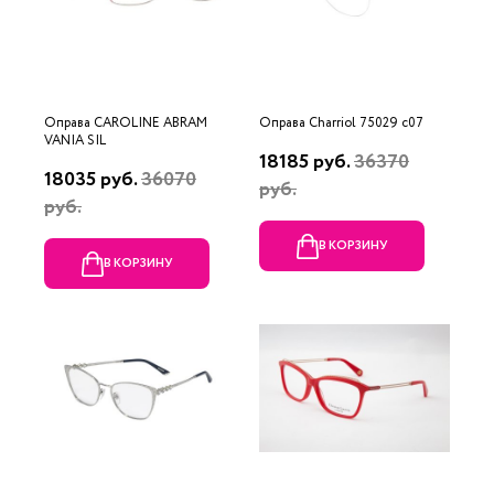
Оправа CAROLINE ABRAM
Оправа Charriol 75029 c07
VANIA SIL
18185 руб.
36370
18035 руб.
36070
руб.
руб.
В КОРЗИНУ
В КОРЗИНУ