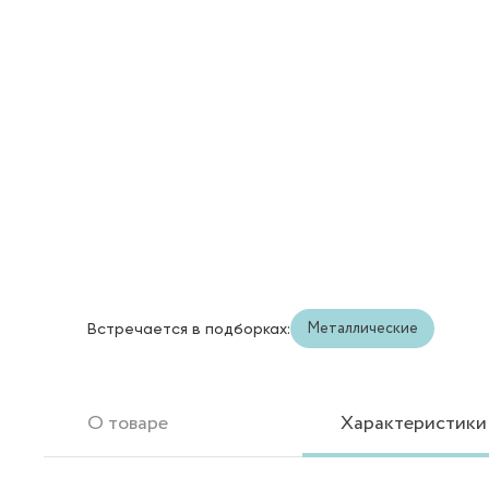
Металлические
Встречается в подборках:
О товаре
Характеристики