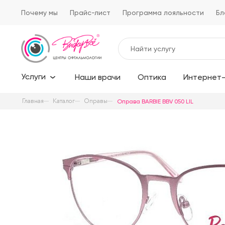
Почему мы
Прайс-лист
Программа лояльности
Бл
Услуги
Наши врачи
Оптика
Интернет-
Главная
Каталог
Оправы
Оправа BARBIE BBV 050 LIL