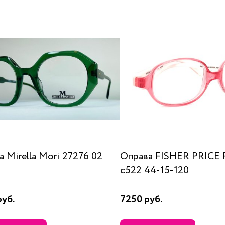
 Mirella Mori 27276 02
Оправа FISHER PRICE 
c522 44-15-120
руб.
7250 руб.