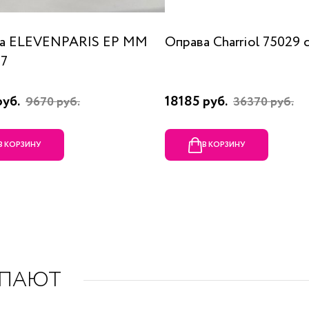
а ELEVENPARIS EP MM
Оправа Charriol 75029 
07
руб.
18185 руб.
9670 руб.
36370 руб.
В КОРЗИНУ
В КОРЗИНУ
УПАЮТ