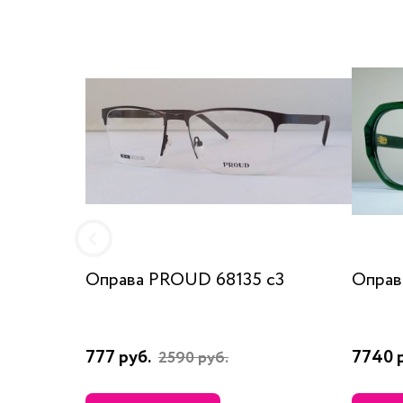
Оправа PROUD 68135 c3
Оправа
777 руб.
7740 
2590 руб.