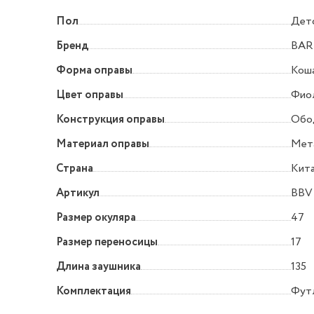
Пол
Дет
Бренд
BAR
Форма оправы
Коша
Цвет оправы
Фио
Конструкция оправы
Обо
Материал оправы
Мет
Страна
Кит
Артикул
BBV 
Размер окуляра
47
Размер переносицы
17
Длина заушника
135
Комплектация
Футл