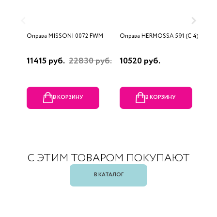
Оправа MISSONI 0072 FWM
Оправа HERMOSSA 591 (C 4)
О
0
11415 руб.
22830 руб.
10520 руб.
4
В КОРЗИНУ
В КОРЗИНУ
С ЭТИМ ТОВАРОМ ПОКУПАЮТ
В КАТАЛОГ