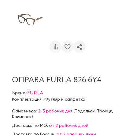
ОПРАВА FURLA 826 6Y4
Бренд:
FURLA
Комплектация:
Футляр и салфетка
Самовывоз:
2-3 рабочих дня
(
Подольск
,
Троицк
,
Климовск
)
Доставка по МО:
от 2 рабочих дней
Доставка по России:
от 2 рабочих дней