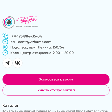
+7(495)984-35-34
call-centr@vizhuvse.com
Подольск, пр-т Ленина, 150/54
Kолл-центр ежедневно 9:00 – 20:00
Записаться к врачу
Узнать статус заказа
Каталог
Контактные линзы
Солнцезащитные очки
Оправы
Аксессуары