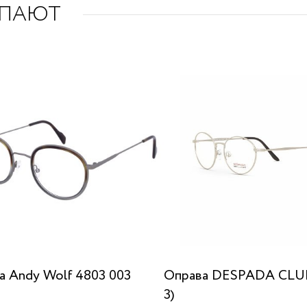
УПАЮТ
а Andy Wolf 4803 003
Оправа DESPADA CLUB
3)