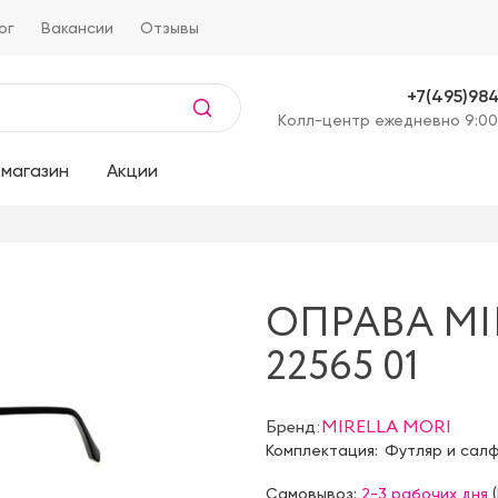
ог
Вакансии
Отзывы
+7(495)98
Kолл-центр ежедневно 9:00
магазин
Акции
ОПРАВА MI
22565 01
Бренд:
MIRELLA MORI
Комплектация:
Футляр и сал
Самовывоз:
2-3 рабочих дня
(