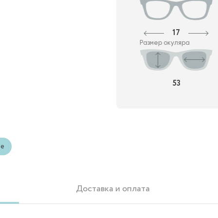
17
Размер окуляра
53
ые
Доставка и оплата