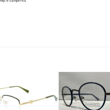
яр и салфетка