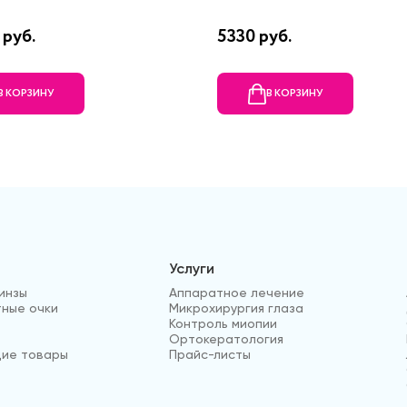
 руб.
5330 руб.
В КОРЗИНУ
В КОРЗИНУ
Услуги
инзы
Аппаратное лечение
ные очки
Микрохирургия глаза
Контроль миопии
Ортокератология
ие товары
Прайс-листы