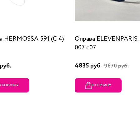
а HERMOSSA 591 (C 4)
Оправа ELEVENPARIS
007 c07
руб.
4835 руб.
9670 руб.
В КОРЗИНУ
В КОРЗИНУ