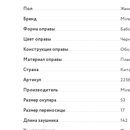
Пол
Жен
Бренд
Mire
Форма оправы
Баб
Цвет оправы
Чёр
Конструкция оправы
Обо
Материал оправы
Пла
Страна
Кит
Артикул
2256
Производитель
Mire
Размер окуляра
53
Размер переносицы
17
Длина заушника
142