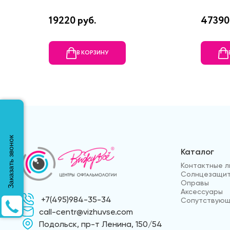
19220 руб.
47390
В КОРЗИНУ
Заказать звонок
Каталог
Контактные л
Солнцезащит
Оправы
Аксессуары
+7(495)984-35-34
Сопутствующ
call-centr@vizhuvse.com
Подольск, пр-т Ленина, 150/54