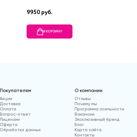
9950 руб.
2085 р
В КОРЗИНУ
В
Покупателям
О компании
Акции
Отзывы
Доставка
Почему мы
Оплата
Программа лояльности
Вопрос-ответ
Вакансии
Лицензии
Эксклюзивный бренд
Оферта
Блог
Обработка данных
Карта сайта
Контакты