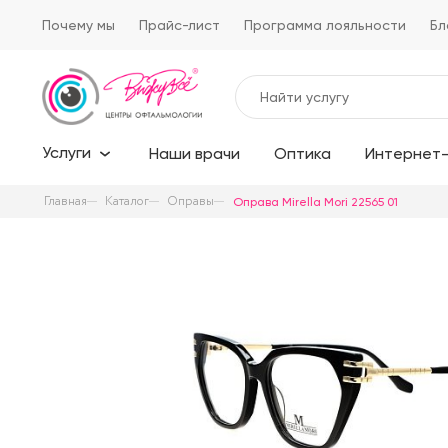
Почему мы
Прайс-лист
Программа лояльности
Бл
Услуги
Наши врачи
Оптика
Интернет-
Главная
Каталог
Оправы
Оправа Mirella Mori 22565 01