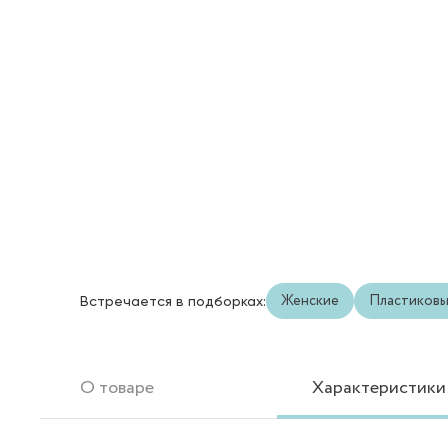
Женские
Пластиков
Встречается в подборках:
О товаре
Характеристики