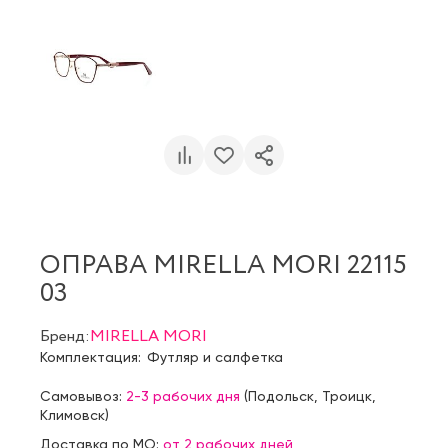
ОПРАВА MIRELLA MORI 22115
03
Бренд:
MIRELLA MORI
Комплектация:
Футляр и салфетка
Самовывоз:
2-3 рабочих дня
(
Подольск
,
Троицк
,
Климовск
)
Доставка по МО:
от 2 рабочих дней