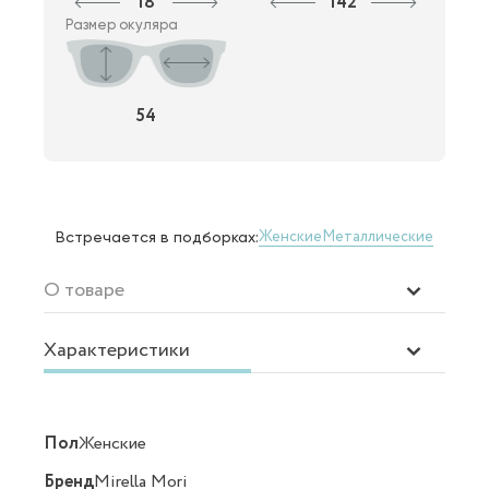
18
142
Размер окуляра
54
Женские
Металлические
Встречается в подборках:
О товаре
Характеристики
Пол
Женские
Бренд
Mirella Mori