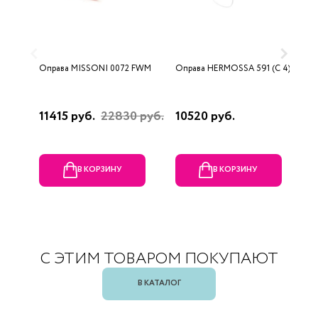
Оправа MISSONI 0072 FWM
Оправа HERMOSSA 591 (C 4)
О
0
11415 руб.
22830 руб.
10520 руб.
4
В КОРЗИНУ
В КОРЗИНУ
С ЭТИМ ТОВАРОМ ПОКУПАЮТ
В КАТАЛОГ