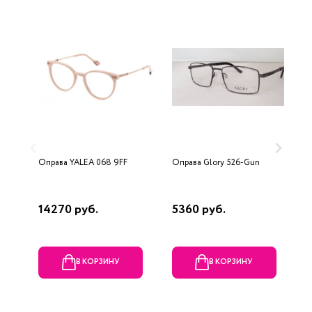
Оправа YALEA 068 9FF
Оправа Glory 526-Gun
О
F
14270 руб.
5360 руб.
7
В КОРЗИНУ
В КОРЗИНУ