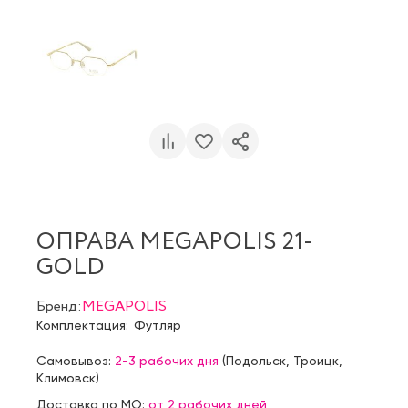
ОПРАВА MEGAPOLIS 21-
GOLD
Бренд:
MEGAPOLIS
Комплектация:
Футляр
Самовывоз:
2-3 рабочих дня
(
Подольск
,
Троицк
,
Климовск
)
Доставка по МО:
от 2 рабочих дней