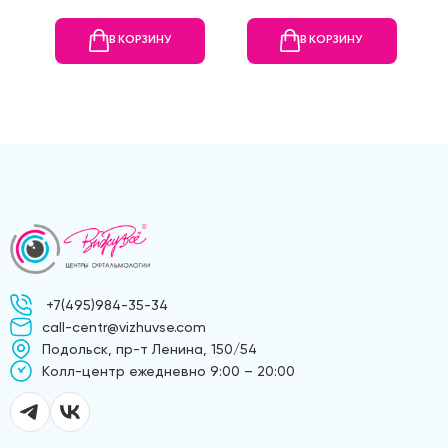
В КОРЗИНУ
В КОРЗИНУ
+7(495)984-35-34
call-centr@vizhuvse.com
Подольск, пр-т Ленина, 150/54
Kолл-центр ежедневно 9:00 – 20:00