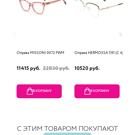
Оправа MISSONI 0072 FWM
Оправа HERMOSSA 591 (C 4)
О
0
11415 руб.
22830 руб.
10520 руб.
4
В КОРЗИНУ
В КОРЗИНУ
С ЭТИМ ТОВАРОМ ПОКУПАЮТ