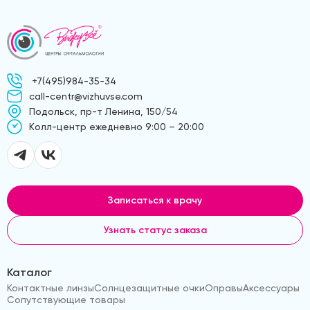
+7(495)984-35-34
call-centr@vizhuvse.com
Подольск, пр-т Ленина, 150/54
Kолл-центр ежедневно 9:00 – 20:00
Записаться к врачу
Узнать статус заказа
Каталог
Контактные линзы
Солнцезащитные очки
Оправы
Аксессуары
Сопутствующие товары