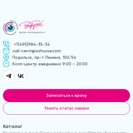
+7(495)984-35-34
call-centr@vizhuvse.com
Подольск, пр-т Ленина, 150/54
Kолл-центр ежедневно 9:00 – 20:00
Записаться к врачу
Узнать статус заказа
Каталог
Контактные линзы
Солнцезащитные очки
Оправы
Аксессуары