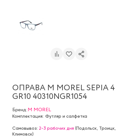
ОПРАВА M MOREL SEPIA 4
GR10 40310NGR1054
Бренд:
M MOREL
Комплектация:
Футляр и салфетка
Самовывоз:
2-3 рабочих дня
(
Подольск
,
Троицк
,
Климовск
)