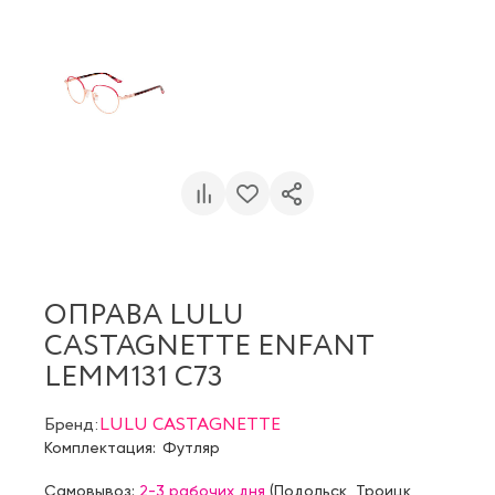
ОПРАВА LULU
CASTAGNETTE ENFANT
LEMM131 C73
Бренд:
LULU CASTAGNETTE
Комплектация:
Футляр
Самовывоз:
2-3 рабочих дня
(
Подольск
,
Троицк
,