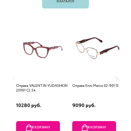
В КАТАЛОГ
Оправа VALENTIN YUDASHKIN
Оправа Enni Marco 02-901 13
О
251101 C2 54
10280 руб.
9090 руб.
2
В КОРЗИНУ
В КОРЗИНУ