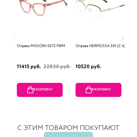
Оправа MISSONI 0072 FWM
Оправа HERMOSSA 591 (C 4)
О
0
11415 руб.
22830 руб.
10520 руб.
4
В КОРЗИНУ
В КОРЗИНУ
С ЭТИМ ТОВАРОМ ПОКУПАЮТ