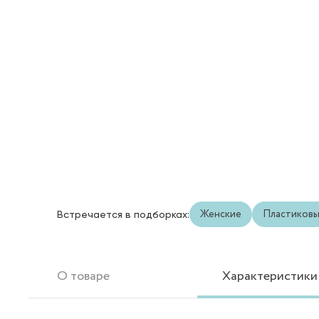
Женские
Пластиков
Встречается в подборках:
О товаре
Характеристики