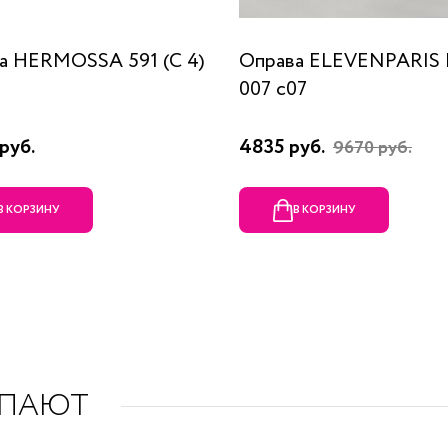
а HERMOSSA 591 (C 4)
Оправа ELEVENPARIS
007 c07
руб.
4835 руб.
9670 руб.
В КОРЗИНУ
В КОРЗИНУ
УПАЮТ