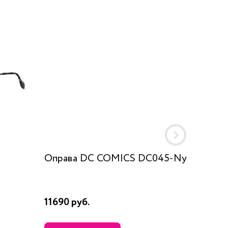
Оправа DC COMICS DC045-Ny
Оправа
11690 руб.
5360 ру