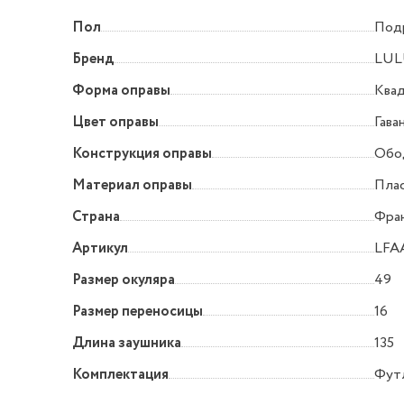
Пол
Под
Бренд
LUL
Форма оправы
Квад
Цвет оправы
Гава
Конструкция оправы
Обо
Материал оправы
Пла
Страна
Фра
Артикул
LFA
Размер окуляра
49
Размер переносицы
16
Длина заушника
135
Комплектация
Фут