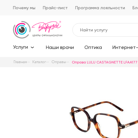
Почему мы
Прайс-лист
Программа лояльности
Бл
Услуги
Наши врачи
Оптика
Интернет-
Главная
Каталог
Оправы
Оправа LULU CASTAGNETTE LFAA177