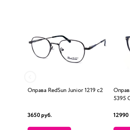
Оправа RedSun Junior 1219 c2
Опра
5395 
3650 руб.
12990 