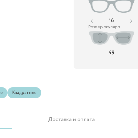
16
Размер окуляра
49
ые
Квадратные
Доставка и оплата