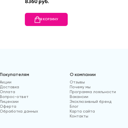
8360 руб.
7250 р
В КОРЗИНУ
В
Покупателям
О компании
Акции
Отзывы
Доставка
Почему мы
Оплата
Программа лояльности
Вопрос-ответ
Вакансии
Лицензии
Эксклюзивный бренд
Оферта
Блог
Обработка данных
Карта сайта
Контакты