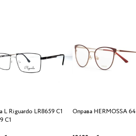
а L Riguardo LR8659 C1
Оправа HERMOSSA 641
9 C1