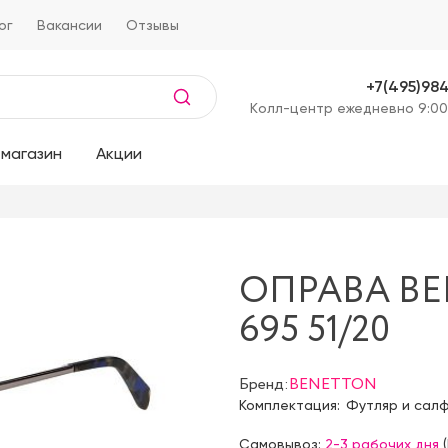
ог
Вакансии
Отзывы
+7(495)98
Kолл-центр ежедневно 9:00
магазин
Акции
ОПРАВА BE
695 51/20
Бренд:
BENETTON
Комплектация:
Футляр и сал
Самовывоз:
2-3 рабочих дня
(