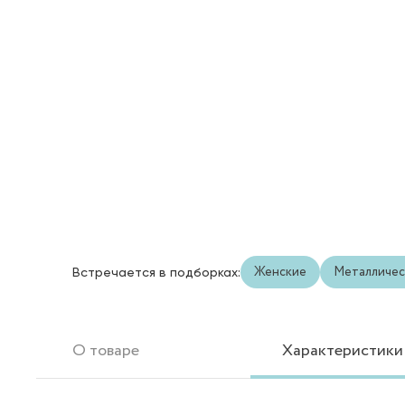
Женские
Металличес
Встречается в подборках:
О товаре
Характеристики