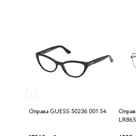
Оправа GUESS 50236 001 54
Оправ
LR865