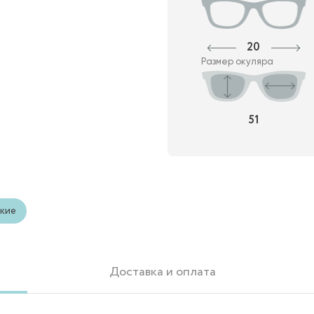
20
Размер окуляра
51
кие
Доставка и оплата