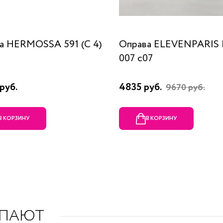
а HERMOSSA 591 (C 4)
Оправа ELEVENPARIS
007 c07
руб.
4835 руб.
9670 руб.
В КОРЗИНУ
В КОРЗИНУ
УПАЮТ