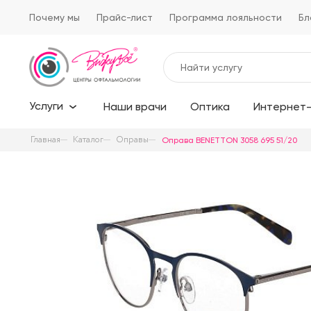
Почему мы
Прайс-лист
Программа лояльности
Бл
Услуги
Наши врачи
Оптика
Интернет-
Главная
Каталог
Оправы
Оправа BENETTON 3058 695 51/20