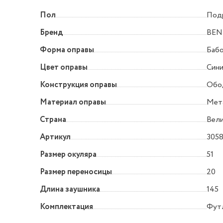
Пол
Под
Бренд
BEN
Форма оправы
Баб
Цвет оправы
Син
Конструкция оправы
Обо
Материал оправы
Мет
Страна
Вел
Артикул
3058
Размер окуляра
51
Размер переносицы
20
Длина заушника
145
Комплектация
Футл