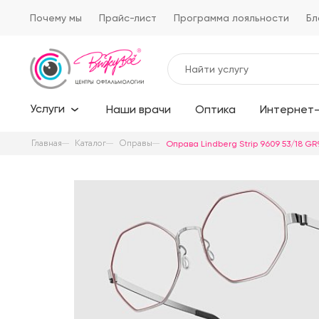
Почему мы
Прайс-лист
Программа лояльности
Бл
Услуги
Наши врачи
Оптика
Интернет-
Главная
Каталог
Оправы
Оправа Lindberg Strip 9609 53/18 GR9