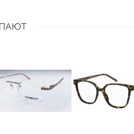
УПАЮТ