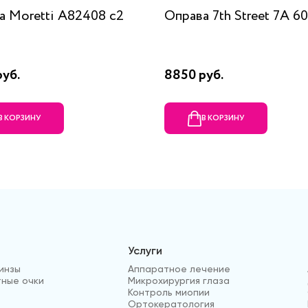
а Moretti A82408 c2
Оправа 7th Street 7A 
руб.
8850 руб.
В КОРЗИНУ
В КОРЗИНУ
Услуги
инзы
Аппаратное лечение
ные очки
Микрохирургия глаза
Контроль миопии
Ортокератология