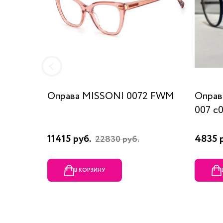
Оправа MISSONI 0072 FWM
Оправ
007 c
11415 руб.
4835 
22830 руб.
В КОРЗИНУ