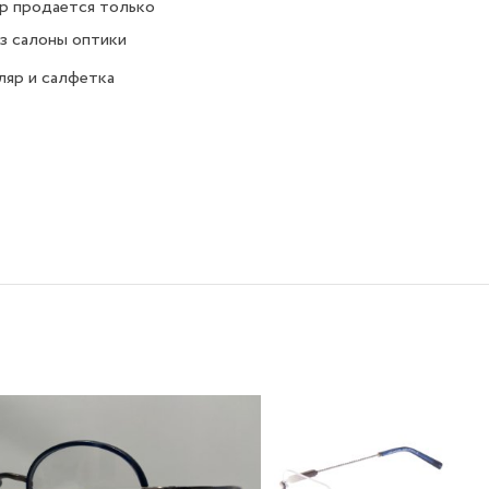
р продается только
з салоны оптики
яр и салфетка