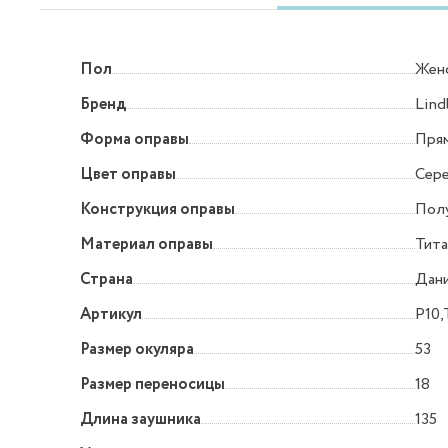
Пол
Жен
Бренд
Lind
Форма оправы
Прям
Цвет оправы
Сер
Конструкция оправы
Пол
Материал оправы
Тита
Страна
Дан
Артикул
P10,
Размер окуляра
53
Размер переносицы
18
Длина заушника
135