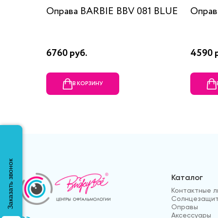
Оправа BARBIE BBV 081 BLUE
Оправ
6760 руб.
4590 
В КОРЗИНУ
Заказать звонок
Каталог
Контактные л
Солнцезащит
Оправы
Аксессуары