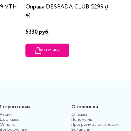
609 VTH
Оправа DESPADA CLUB 5299 (C
Оправа
4)
5330 руб.
9340 р
В КОРЗИНУ
В
Покупателям
О компании
Акции
Отзывы
Доставка
Почему мы
Оплата
Программа лояльности
Вопрос-ответ
Вакансии