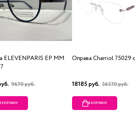
а ELEVENPARIS EP MM
Оправа Charriol 75029 
07
руб.
18185 руб.
9670 руб.
36370 руб.
В КОРЗИНУ
В КОРЗИНУ