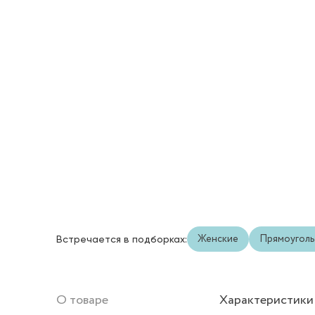
Женские
Прямоугол
Встречается в подборках:
О товаре
Характеристики