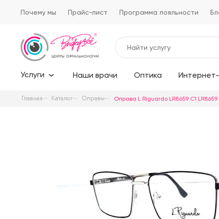
Почему мы
Прайс-лист
Программа лояльности
Бл
Услуги
Наши врачи
Оптика
Интернет-
Главная
Каталог
Оправы
Оправа L Riguardo LR8659 C1 LR8659