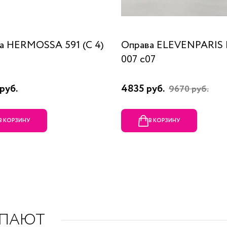
а HERMOSSA 591 (C 4)
Оправа ELEVENPARIS
007 c07
руб.
4835 руб.
9670 руб.
В КОРЗИНУ
В КОРЗИНУ
УПАЮТ