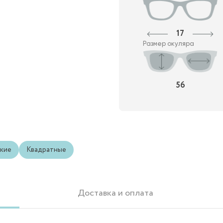
17
Размер окуляра
56
кие
Квадратные
Доставка и оплата