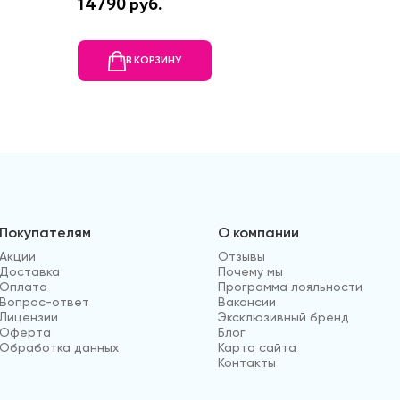
14790 руб.
17600 р
В КОРЗИНУ
В
Покупателям
О компании
Акции
Отзывы
Доставка
Почему мы
Оплата
Программа лояльности
Вопрос-ответ
Вакансии
Лицензии
Эксклюзивный бренд
Оферта
Блог
Обработка данных
Карта сайта
Контакты