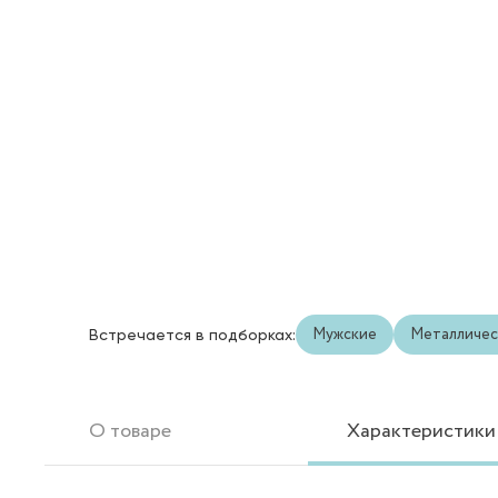
Мужские
Металличес
Встречается в подборках:
О товаре
Характеристики