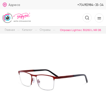
Адреса
+7(495)984-35-34
Главная
Каталог
Оправы
Оправа Lightec 30280 L NR 08