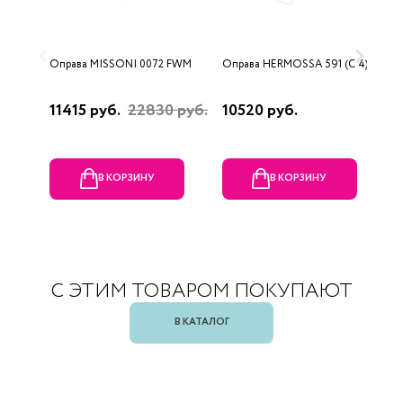
Оправа MISSONI 0072 FWM
Оправа HERMOSSA 591 (C 4)
О
0
11415 руб.
22830 руб.
10520 руб.
4
В КОРЗИНУ
В КОРЗИНУ
С ЭТИМ ТОВАРОМ ПОКУПАЮТ
В КАТАЛОГ