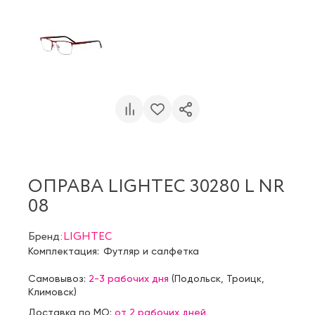
ОПРАВА LIGHTEC 30280 L NR
08
Бренд:
LIGHTEC
Комплектация:
Футляр и салфетка
Самовывоз:
2-3 рабочих дня
(
Подольск
,
Троицк
,
Климовск
)
Доставка по МО:
от 2 рабочих дней