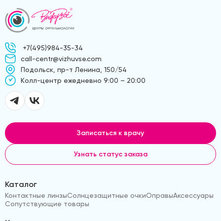
+7(495)984-35-34
call-centr@vizhuvse.com
Подольск, пр-т Ленина, 150/54
Kолл-центр ежедневно 9:00 – 20:00
Записаться к врачу
Узнать статус заказа
Каталог
Контактные линзы
Солнцезащитные очки
Оправы
Аксессуары
Сопутствующие товары