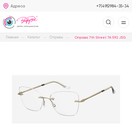
Адреса
+7(495)984-35-34
Главная
Каталог
Оправы
Оправа 7th Street 7A 592 J5G