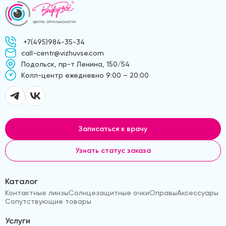
+7(495)984-35-34
call-centr@vizhuvse.com
Подольск, пр-т Ленина, 150/54
Kолл-центр ежедневно 9:00 – 20:00
Записаться к врачу
Узнать статус заказа
Каталог
Контактные линзы
Солнцезащитные очки
Оправы
Аксессуары
Сопутствующие товары
Услуги