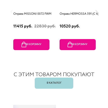
Оправа MISSONI 0072 FWM
Оправа HERMOSSA 591 (C 4)
О
0
11415 руб.
22830 руб.
10520 руб.
4
В КОРЗИНУ
В КОРЗИНУ
С ЭТИМ ТОВАРОМ ПОКУПАЮТ
В КАТАЛОГ