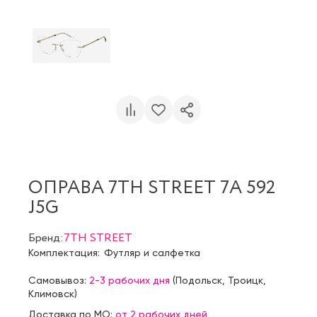
ОПРАВА 7TH STREET 7A 592
J5G
Бренд:
7TH STREET
Комплектация:
Футляр и салфетка
Самовывоз:
2-3 рабочих дня
(
Подольск
,
Троицк
,
Климовск
)
Доставка по МО:
от 2 рабочих дней