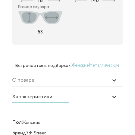
16
140
Размер окуляра
53
Женские
Металлические
Встречается в подборках:
О товаре
Характеристики
Пол
Женские
Бренд
7th Street