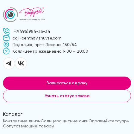
+7(495)984-35-34
call-centr@vizhuvse.com
Подольск, пр-т Ленина, 150/54
Kолл-центр ежедневно 9:00 – 20:00
Записаться к врачу
Узнать статус заказа
Каталог
Контактные линзы
Солнцезащитные очки
Оправы
Аксессуары
Сопутствующие товары