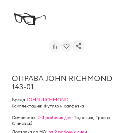
ОПРАВА JOHN RICHMOND
143-01
Бренд:
JOHN RICHMOND
Комплектация:
Футляр и салфетка
Самовывоз:
2-3 рабочих дня
(
Подольск
,
Троицк
,
Климовск
)
Доставка по МО:
от 2 рабочих дней