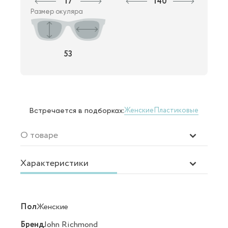
17
140
Размер окуляра
53
Женские
Пластиковые
Встречается в подборках:
О товаре
Характеристики
Пол
Женские
Бренд
John Richmond