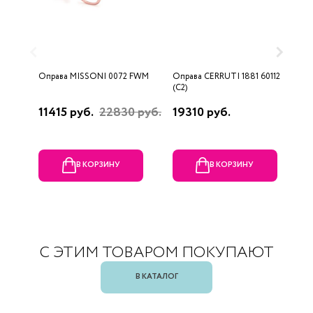
Оправа MISSONI 0072 FWM
Оправа CERRUTI 1881 60112
О
(C2)
(
11415 руб.
22830 руб.
19310 руб.
1
В КОРЗИНУ
В КОРЗИНУ
С ЭТИМ ТОВАРОМ ПОКУПАЮТ
В КАТАЛОГ