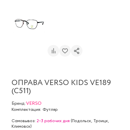
ОПРАВА VERSO KIDS VE189
(C511)
Бренд:
VERSO
Комплектация:
Футляр
Самовывоз:
2-3 рабочих дня
(
Подольск
,
Троицк
,
Климовск
)