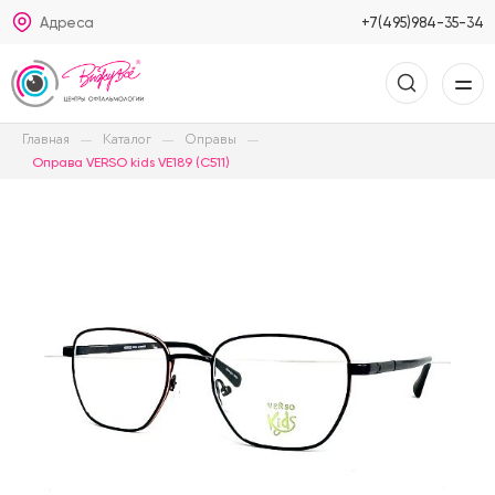
Адреса
+7(495)984-35-34
Главная
Каталог
Оправы
Оправа VERSO kids VE189 (C511)