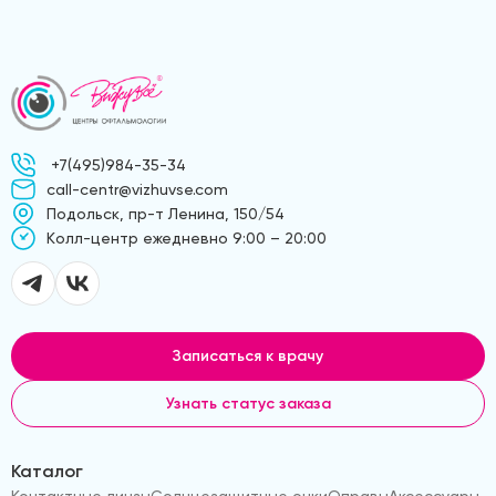
+7(495)984-35-34
call-centr@vizhuvse.com
Подольск, пр-т Ленина, 150/54
Kолл-центр ежедневно 9:00 – 20:00
Записаться к врачу
Узнать статус заказа
Каталог
Контактные линзы
Солнцезащитные очки
Оправы
Аксессуары