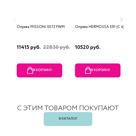
Оправа MISSONI 0072 FWM
Оправа HERMOSSA 591 (C 4)
О
0
11415 руб.
22830 руб.
10520 руб.
4
В КОРЗИНУ
В КОРЗИНУ
С ЭТИМ ТОВАРОМ ПОКУПАЮТ
В КАТАЛОГ