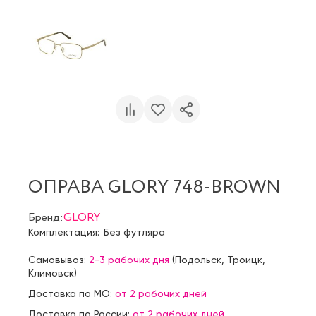
ОПРАВА GLORY 748-BROWN
Бренд:
GLORY
Комплектация:
Без футляра
Самовывоз:
2-3 рабочих дня
(
Подольск
,
Троицк
,
Климовск
)
Доставка по МО:
от 2 рабочих дней
Доставка по России:
от 2 рабочих дней