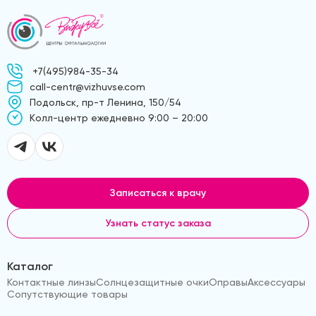
+7(495)984-35-34
call-centr@vizhuvse.com
Подольск, пр-т Ленина, 150/54
Kолл-центр ежедневно 9:00 – 20:00
Записаться к врачу
Узнать статус заказа
Каталог
Контактные линзы
Солнцезащитные очки
Оправы
Аксессуары
Сопутствующие товары