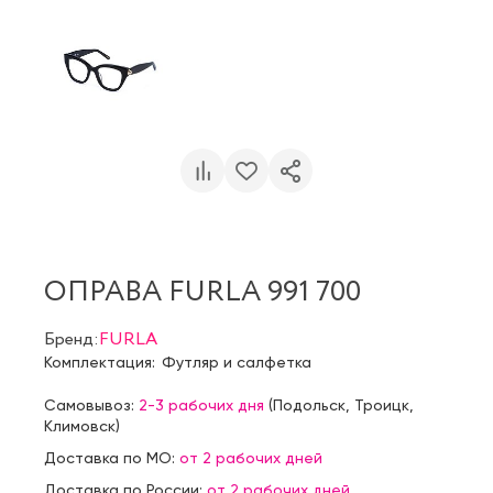
ОПРАВА FURLA 991 700
Бренд:
FURLA
Комплектация:
Футляр и салфетка
Самовывоз:
2-3 рабочих дня
(
Подольск
,
Троицк
,
Климовск
)
Доставка по МО:
от 2 рабочих дней
Доставка по России:
от 2 рабочих дней