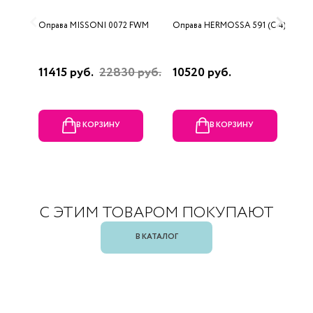
Оправа MISSONI 0072 FWM
Оправа HERMOSSA 591 (C 4)
О
0
11415 руб.
22830 руб.
10520 руб.
4
В КОРЗИНУ
В КОРЗИНУ
С ЭТИМ ТОВАРОМ ПОКУПАЮТ
В КАТАЛОГ