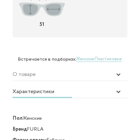
51
Женские
Пластиковые
Встречается в подборках:
О товаре
Характеристики
Пол
Женские
Бренд
FURLA