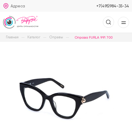
Адреса
+7(495)984-35-34
Главная
Каталог
Оправы
Оправа FURLA 991 700