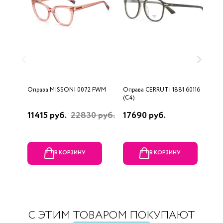
Оправа MISSONI 0072 FWM
Оправа CERRUTI 1881 60116
О
(C4)
(
11415 руб.
22830 руб.
17690 руб.
1
В КОРЗИНУ
В КОРЗИНУ
С ЭТИМ ТОВАРОМ ПОКУПАЮТ