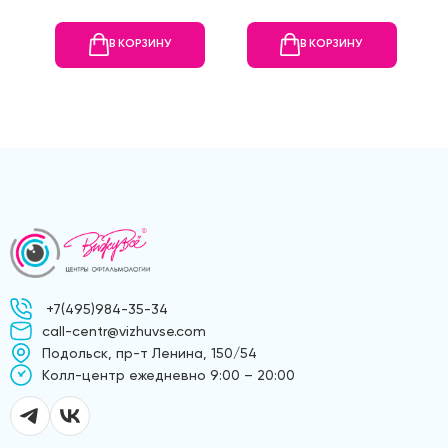
В КОРЗИНУ
В КОРЗИНУ
+7(495)984-35-34
call-centr@vizhuvse.com
Подольск, пр-т Ленина, 150/54
Kолл-центр ежедневно 9:00 – 20:00