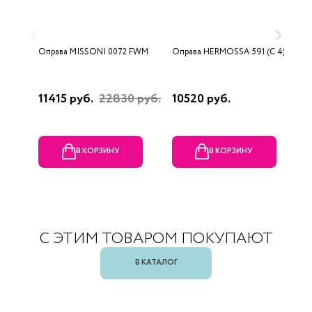
Оправа MISSONI 0072 FWM
Оправа HERMOSSA 591 (C 4)
О
0
11415 руб.
22830 руб.
10520 руб.
4
В КОРЗИНУ
В КОРЗИНУ
С ЭТИМ ТОВАРОМ ПОКУПАЮТ
В КАТАЛОГ