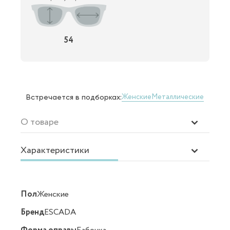
54
Женские
Металлические
Встречается в подборках:
О товаре
Характеристики
Пол
Женские
Бренд
ESCADA