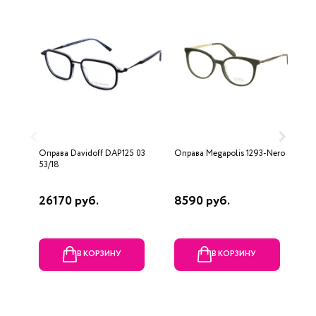
Оправа Davidoff DAP125 03
Оправа Megapolis 1293-Nero
О
53/18
26170 руб.
8590 руб.
4
В КОРЗИНУ
В КОРЗИНУ