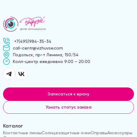
+7(495)984-35-34
call-centr@vizhuvse.com
Подольск, пр-т Ленина, 150/54
Kолл-центр ежедневно 9:00 – 20:00
Записаться к врачу
Узнать статус заказа
Каталог
Контактные линзы
Солнцезащитные очки
Оправы
Аксессуары