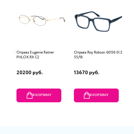
Оправа Eugenie Ratner
Оправа Roy Robson 60136 002
О
PHLOX.RX.C2
55/18
20200 руб.
13670 руб.
5
В КОРЗИНУ
В КОРЗИНУ