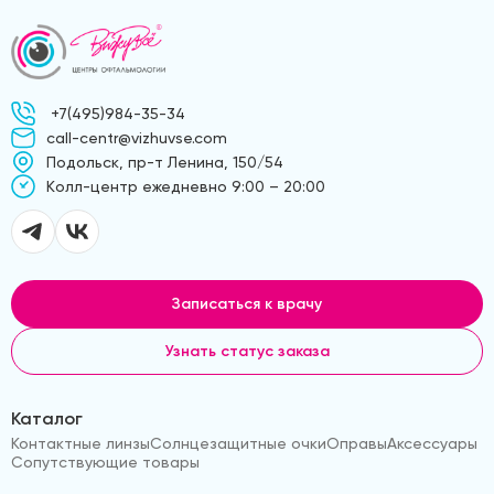
+7(495)984-35-34
call-centr@vizhuvse.com
Подольск, пр-т Ленина, 150/54
Kолл-центр ежедневно 9:00 – 20:00
Записаться к врачу
Узнать статус заказа
Каталог
Контактные линзы
Солнцезащитные очки
Оправы
Аксессуары
Сопутствующие товары