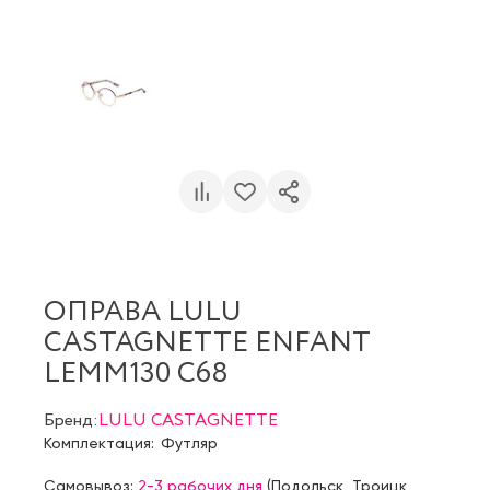
ОПРАВА LULU
CASTAGNETTE ENFANT
LEMM130 C68
Бренд:
LULU CASTAGNETTE
Комплектация:
Футляр
Самовывоз:
2-3 рабочих дня
(
Подольск
,
Троицк
,