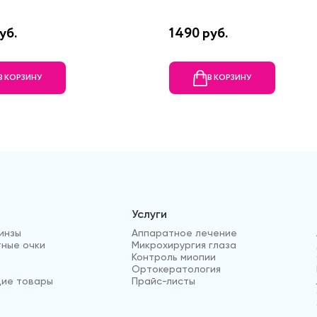
уб.
1490 руб.
В КОРЗИНУ
В КОРЗИНУ
Услуги
инзы
Аппаратное лечение
ные очки
Микрохирургия глаза
Контроль миопии
Ортокератология
ие товары
Прайс-листы