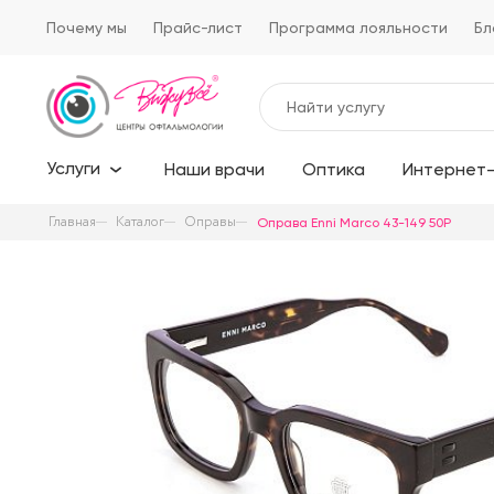
Почему мы
Прайс-лист
Программа лояльности
Бл
Услуги
Наши врачи
Оптика
Интернет-
Главная
Каталог
Оправы
Оправа Enni Marco 43-149 50P