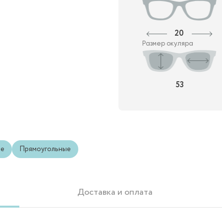
20
Размер окуляра
53
ые
Прямоугольные
Доставка и оплата