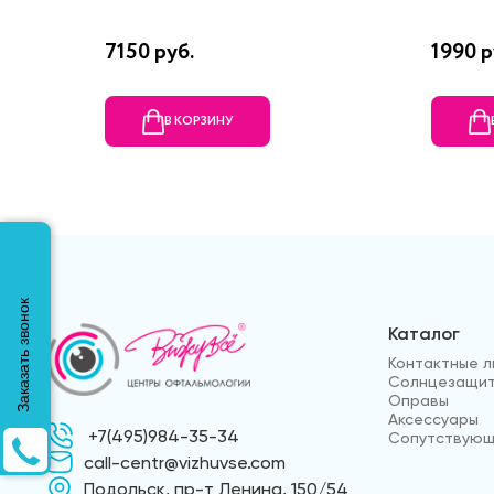
7150 руб.
1990 р
В КОРЗИНУ
Заказать звонок
Каталог
Контактные л
Солнцезащит
Оправы
Аксессуары
+7(495)984-35-34
Сопутствующ
call-centr@vizhuvse.com
Подольск, пр-т Ленина, 150/54