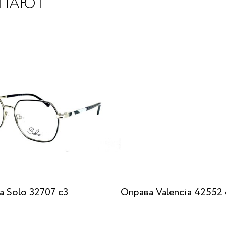
УПАЮТ
а Solo 32707 c3
Оправа Valencia 42552 