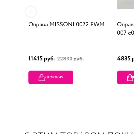
Оправа MISSONI 0072 FWM
Оправ
007 c
11415 руб.
4835 
22830 руб.
В КОРЗИНУ