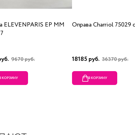
а ELEVENPARIS EP MM
Оправа Charriol 75029 
07
руб.
18185 руб.
9670 руб.
36370 руб.
В КОРЗИНУ
В КОРЗИНУ