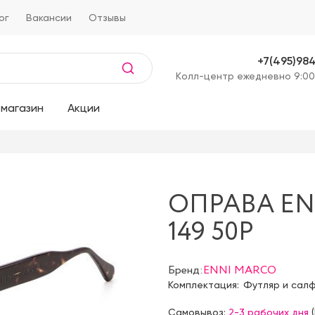
ог
Вакансии
Отзывы
+7(495)98
Kолл-центр ежедневно 9:00
магазин
Акции
ОПРАВА EN
149 50P
Бренд:
ENNI MARCO
Комплектация:
Футляр и сал
Самовывоз:
2-3 рабочих дня
(