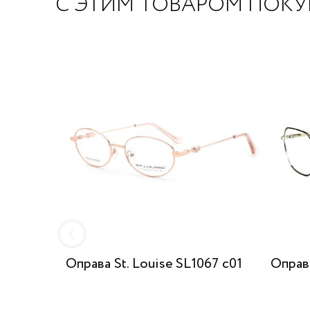
С ЭТИМ ТОВАРОМ ПОК
Оправа St. Louise SL1067 c01
Оправ