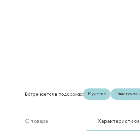
Мужские
Пластиков
Встречается в подборках:
О товаре
Характеристики