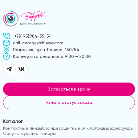
+7(495)984-35-34
call-centr@vizhuvse.com
Подольск, пр-т Ленина, 150/54
Kолл-центр ежедневно 9:00 – 20:00
Записаться к врачу
Узнать статус заказа
Каталог
Контактные линзы
Солнцезащитные очки
Оправы
Аксессуары
Сопутствующие товары