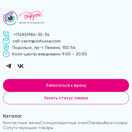
+7(495)984-35-34
call-centr@vizhuvse.com
Подольск, пр-т Ленина, 150/54
Kолл-центр ежедневно 9:00 – 20:00
Записаться к врачу
Узнать статус заказа
Каталог
Контактные линзы
Солнцезащитные очки
Оправы
Аксессуары
Сопутствующие товары