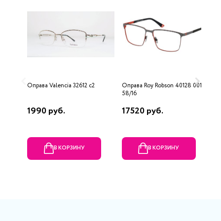
Оправа Valencia 32612 c2
Оправа Roy Robson 40128 001
О
58/16
F
1990 руб.
17520 руб.
7
В КОРЗИНУ
В КОРЗИНУ