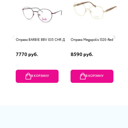
Оправа BARBIE BBV 035 CHR Д
Оправа Megapolis 1320-Red
О
7770 руб.
8590 руб.
5
В КОРЗИНУ
В КОРЗИНУ