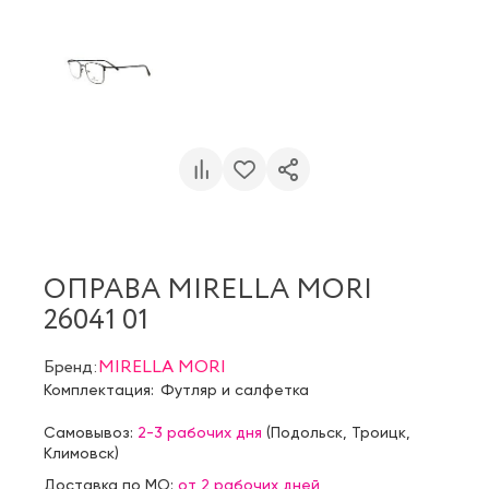
ОПРАВА MIRELLA MORI
26041 01
Бренд:
MIRELLA MORI
Комплектация:
Футляр и салфетка
Самовывоз:
2-3 рабочих дня
(
Подольск
,
Троицк
,
Климовск
)
Доставка по МО:
от 2 рабочих дней