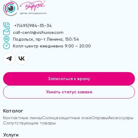
+7(495)984-35-34
call-centr@vizhuvse.com
Подольск, пр-т Ленина, 150/54
Kолл-центр ежедневно 9:00 – 20:00
Записаться к врачу
Узнать статус заказа
Каталог
Контактные линзы
Солнцезащитные очки
Оправы
Аксессуары
Сопутствующие товары
Услуги