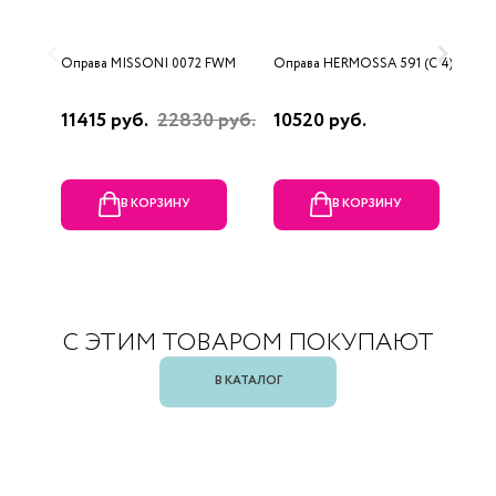
Оправа MISSONI 0072 FWM
Оправа HERMOSSA 591 (C 4)
О
0
11415 руб.
22830 руб.
10520 руб.
4
В КОРЗИНУ
В КОРЗИНУ
С ЭТИМ ТОВАРОМ ПОКУПАЮТ
В КАТАЛОГ