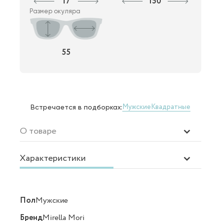
17
150
Размер окуляра
55
Мужские
Квадратные
Встречается в подборках:
О товаре
Характеристики
Пол
Мужские
Бренд
Mirella Mori