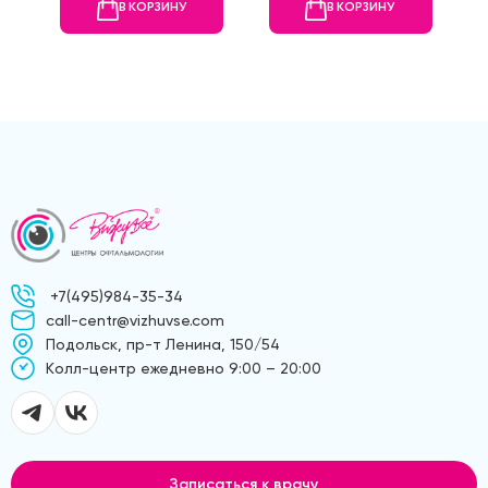
В КОРЗИНУ
В КОРЗИНУ
+7(495)984-35-34
call-centr@vizhuvse.com
Подольск, пр-т Ленина, 150/54
Kолл-центр ежедневно 9:00 – 20:00
Записаться к врачу