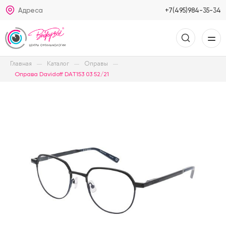
Адреса
+7(495)984-35-34
Главная
Каталог
Оправы
Оправа Davidoff DAT153 03 52/21