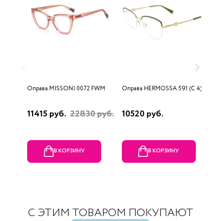
Оправа MISSONI 0072 FWM
Оправа HERMOSSA 591 (C 4)
О
(
11415 руб.
22830 руб.
10520 руб.
1
В КОРЗИНУ
В КОРЗИНУ
С ЭТИМ ТОВАРОМ ПОКУПАЮТ