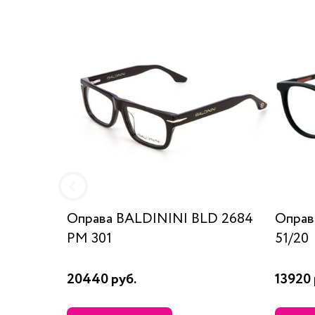
Оправа BALDININI BLD 2684
Оправ
PM 301
51/20
20440 руб.
13920 