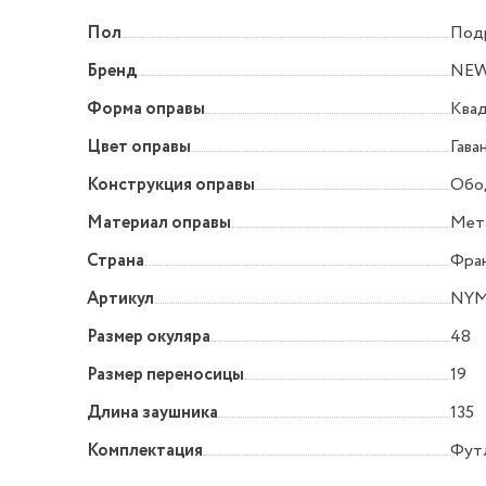
Пол
Под
Бренд
NEW
Форма оправы
Квад
Цвет оправы
Гава
Конструкция оправы
Обо
Материал оправы
Мет
Страна
Фра
Артикул
NYM
Размер окуляра
48
Размер переносицы
19
Длина заушника
135
Комплектация
Фут