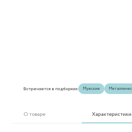
Мужские
Металличес
Встречается в подборках:
О товаре
Характеристики