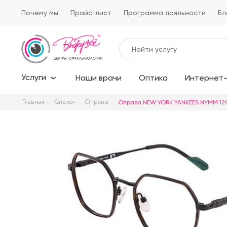
Почему мы
Прайс-лист
Программа лояльности
Бл
Услуги
Наши врачи
Оптика
Интернет-
Главная
Каталог
Оправы
Оправа NEW YORK YANKEES NYMM 120