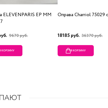
а ELEVENPARIS EP MM
Оправа Charriol 75029 
07
руб.
18185 руб.
9670 руб.
36370 руб.
В КОРЗИНУ
В КОРЗИНУ
УПАЮТ