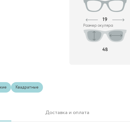
19
Размер окуляра
48
кие
Квадратные
Доставка и оплата