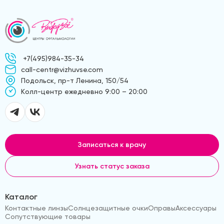
+7(495)984-35-34
call-centr@vizhuvse.com
Подольск, пр-т Ленина, 150/54
Kолл-центр ежедневно 9:00 – 20:00
Записаться к врачу
Узнать статус заказа
Каталог
Контактные линзы
Солнцезащитные очки
Оправы
Аксессуары
Сопутствующие товары