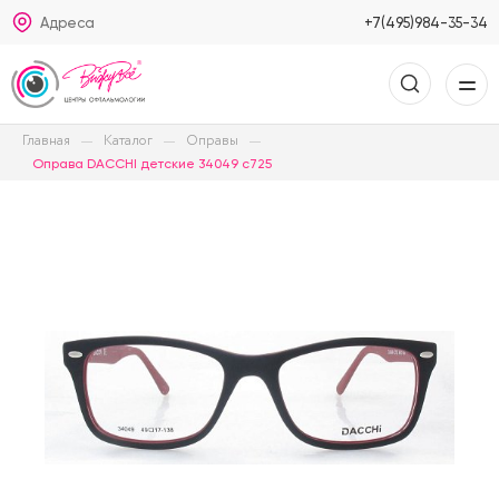
Адреса
+7(495)984-35-34
Главная
Каталог
Оправы
Оправа DACCHI детские 34049 c725