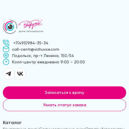
+7(495)984-35-34
call-centr@vizhuvse.com
Подольск, пр-т Ленина, 150/54
Kолл-центр ежедневно 9:00 – 20:00
Записаться к врачу
Узнать статус заказа
Каталог
Контактные линзы
Солнцезащитные очки
Оправы
Аксессуары