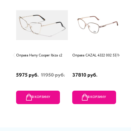
Оправа Harry Cooper Ibiza c2
Оправа CAZAL 4322 002 53/16
О
5975 руб.
11950 руб.
37810 руб.
9
В КОРЗИНУ
В КОРЗИНУ