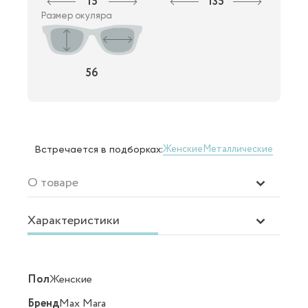
15
135
Размер окуляра
56
Женские
Металлические
Встречается в подборках:
О товаре
Характеристики
Пол
Женские
Бренд
Max Mara