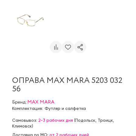
ОПРАВА MAX MARA 5203 032
56
Бренд:
MAX MARA
Комплектация:
Футляр и салфетка
Самовывоз:
2-3 рабочих дня
(
Подольск
,
Троицк
,
Климовск
)
Доставка по МО:
от 2 рабочих дней