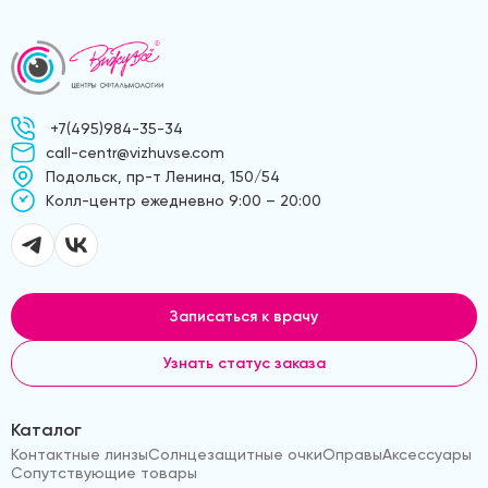
+7(495)984-35-34
call-centr@vizhuvse.com
Подольск, пр-т Ленина, 150/54
Kолл-центр ежедневно 9:00 – 20:00
Записаться к врачу
Узнать статус заказа
Каталог
Контактные линзы
Солнцезащитные очки
Оправы
Аксессуары
Сопутствующие товары