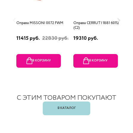
Оправа MISSONI 0072 FWM
Оправа CERRUTI 1881 60112
О
(C2)
0
11415 руб.
22830 руб.
19310 руб.
4
В КОРЗИНУ
В КОРЗИНУ
С ЭТИМ ТОВАРОМ ПОКУПАЮТ
В КАТАЛОГ