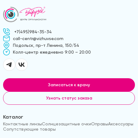
+7(495)984-35-34
call-centr@vizhuvse.com
Подольск, пр-т Ленина, 150/54
Kолл-центр ежедневно 9:00 – 20:00
Записаться к врачу
Узнать статус заказа
Каталог
Контактные линзы
Солнцезащитные очки
Оправы
Аксессуары
Сопутствующие товары