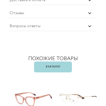
Отзывы
Вопросы ответы
ПОХОЖИЕ ТОВАРЫ
В КАТАЛОГ