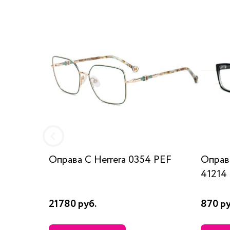
Оправа C Herrera 0354 PEF
Оправ
41214 
21780 руб.
870 ру